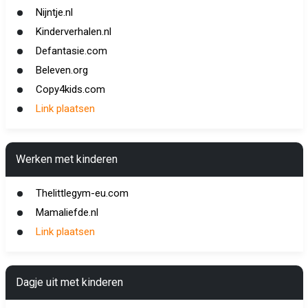
Nijntje.nl
Kinderverhalen.nl
Defantasie.com
Beleven.org
Copy4kids.com
Link plaatsen
Werken met kinderen
Thelittlegym-eu.com
Mamaliefde.nl
Link plaatsen
Dagje uit met kinderen