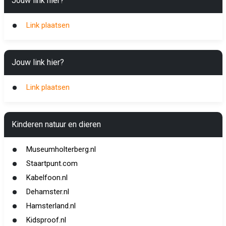
Jouw link hier?
Link plaatsen
Jouw link hier?
Link plaatsen
Kinderen natuur en dieren
Museumholterberg.nl
Staartpunt.com
Kabelfoon.nl
Dehamster.nl
Hamsterland.nl
Kidsproof.nl