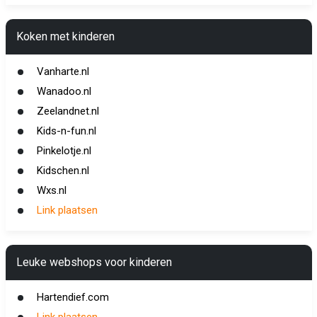
Koken met kinderen
Vanharte.nl
Wanadoo.nl
Zeelandnet.nl
Kids-n-fun.nl
Pinkelotje.nl
Kidschen.nl
Wxs.nl
Link plaatsen
Leuke webshops voor kinderen
Hartendief.com