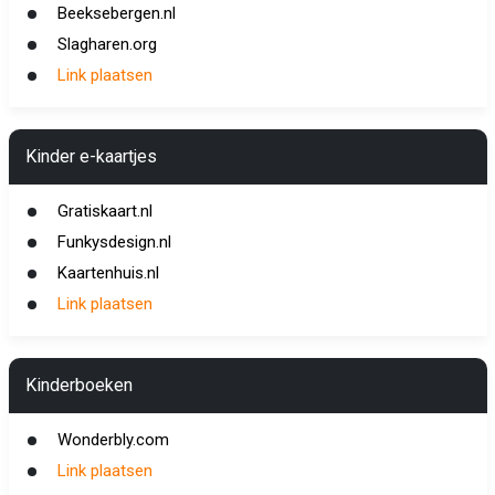
Beeksebergen.nl
Slagharen.org
Link plaatsen
Kinder e-kaartjes
Gratiskaart.nl
Funkysdesign.nl
Kaartenhuis.nl
Link plaatsen
Kinderboeken
Wonderbly.com
Link plaatsen