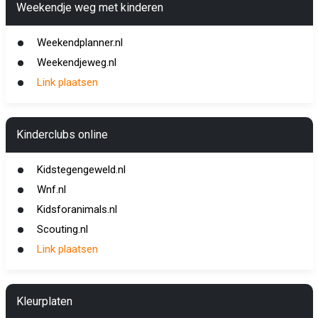
Weekendje weg met kinderen
Weekendplanner.nl
Weekendjeweg.nl
Link plaatsen
Kinderclubs online
Kidstegengeweld.nl
Wnf.nl
Kidsforanimals.nl
Scouting.nl
Link plaatsen
Kleurplaten