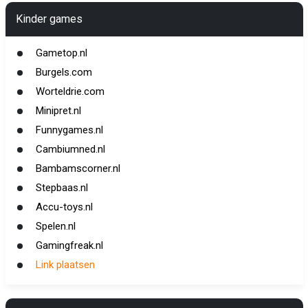
Kinder games
Gametop.nl
Burgels.com
Worteldrie.com
Minipret.nl
Funnygames.nl
Cambiumned.nl
Bambamscorner.nl
Stepbaas.nl
Accu-toys.nl
Spelen.nl
Gamingfreak.nl
Link plaatsen